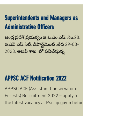
Superintendents and Managers as
Administrative Officers
ఆంధ్ర ప్రదేశ్ ప్రభుత్వం జి.ఓ.ఎం.ఎస్. నెం.20,
ఇ.ఎఫ్.ఎస్.&టి. డిపార్ట్‌మెంట్ .తేదీ 29-03-
2023, అటవీ శాఖ .లో పనిచేస్తున్న
సూపరింటెండెంట్‌లు...
APPSC ACF Notification 2022
APPSC ACF (Assistant Conservator of
Forests) Recruitment 2022 – apply for